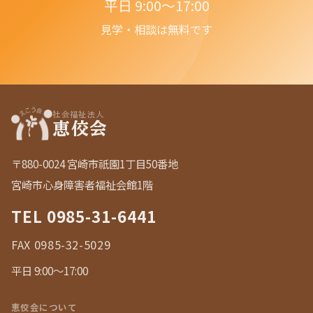
平日 9:00〜17:00
見学・相談は無料です
社会福祉法人
恵佼会
〒880-0024 宮崎市祇園1丁目50番地
宮崎市心身障害者福祉会館1階
TEL
0985-31-6441
FAX 0985-32-5029
平日 9:00〜17:00
恵佼会について