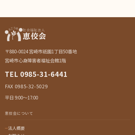
社会福祉法人
恵佼会
〒880-0024 宮崎市祇園1丁目50番地
宮崎市心身障害者福祉会館1階
TEL
0985-31-6441
FAX 0985-32-5029
平日 9:00〜17:00
恵佼会について
法人概要