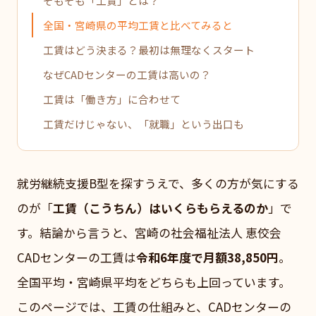
そもそも「工賃」とは？
全国・宮崎県の平均工賃と比べてみると
工賃はどう決まる？最初は無理なくスタート
なぜCADセンターの工賃は高いの？
工賃は「働き方」に合わせて
工賃だけじゃない、「就職」という出口も
就労継続支援B型を探すうえで、多くの方が気にする
のが「
工賃（こうちん）はいくらもらえるのか
」で
す。結論から言うと、宮崎の社会福祉法人 恵佼会
CADセンターの工賃は
令和6年度で月額38,850円
。
全国平均・宮崎県平均をどちらも上回っています。
このページでは、工賃の仕組みと、CADセンターの