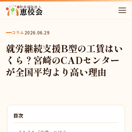
社会福祉法人
恵佼会
2026.06.29
コラム
就労継続支援B型の工賃はい
くら？宮崎のCADセンター
が全国平均より高い理由
目次