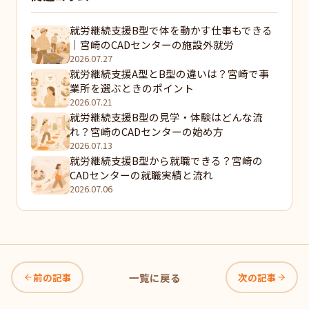
就労継続支援B型で体を動かす仕事もできる
｜宮崎のCADセンターの施設外就労
2026.07.27
就労継続支援A型とB型の違いは？宮崎で事
業所を選ぶときのポイント
2026.07.21
就労継続支援B型の見学・体験はどんな流
れ？宮崎のCADセンターの始め方
2026.07.13
就労継続支援B型から就職できる？宮崎の
CADセンターの就職実績と流れ
2026.07.06
前の記事
一覧に戻る
次の記事