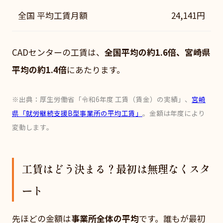
全国 平均工賃月額
24,141円
CADセンターの工賃は、
全国平均の約1.6倍、宮崎県
平均の約1.4倍
にあたります。
※出典：厚生労働省「令和6年度 工賃（賃金）の実績」、
宮崎
県「就労継続支援B型事業所の平均工賃」
。金額は年度により
変動します。
工賃はどう決まる？最初は無理なくスタ
ート
先ほどの金額は
事業所全体の平均
です。誰もが最初