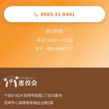
0985-31-6441
受付時間
平日 9:00〜17:00
見学・相談は無料です
社会福祉法人
恵佼会
〒880-0024 宮崎市祇園1丁目50番地
宮崎市心身障害者福祉会館1階