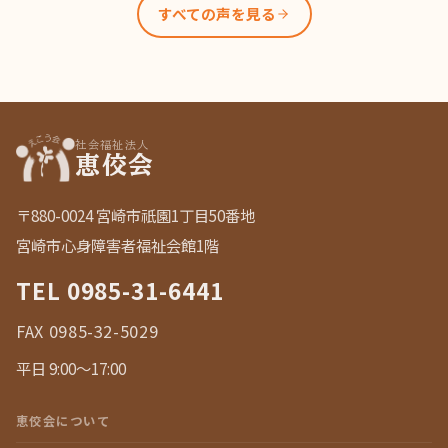
すべての声を見る
社会福祉法人
恵佼会
〒880-0024 宮崎市祇園1丁目50番地
宮崎市心身障害者福祉会館1階
TEL
0985-31-6441
FAX 0985-32-5029
平日 9:00〜17:00
恵佼会について