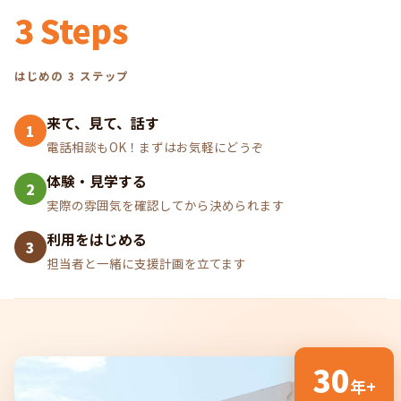
3 Steps
はじめの 3 ステップ
来て、見て、話す
1
電話相談もOK！まずはお気軽にどうぞ
体験・見学する
2
実際の雰囲気を確認してから決められます
利用をはじめる
3
担当者と一緒に支援計画を立てます
30
年+