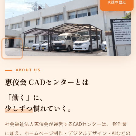
支援の歴史
ABOUT US
恵佼会 CADセンターとは
「働く」に、
少しずつ
慣れていく。
社会福祉法人恵佼会が運営するCADセンターは、 軽作業
に加え、ホームページ制作・デジタルデザイン・AIなどの