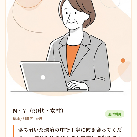
N・Y（50代・女性）
通所利用
精神 / 利用歴 9か月
落ち着いた環境の中で丁寧に向き合ってくだ