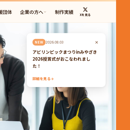
援団体
企業の方へ
制作実績
Xを見る
2026.08.03
NEW
アビリンピックまつりinみやざき
2026授賞式がおこなわれまし
た！
詳細を見る