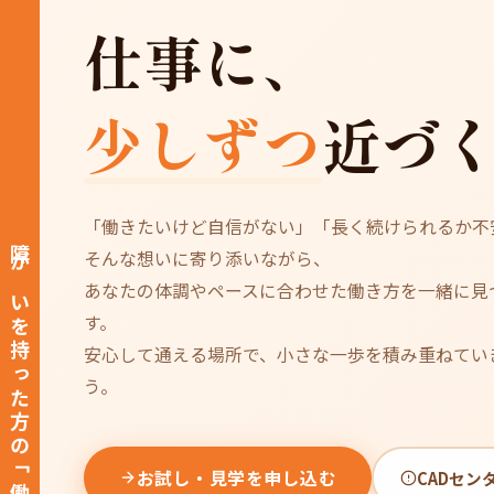
仕事に、
少しずつ
近づ
「働きたいけど自信がない」「長く続けられるか不
障がいを持った方の「働きたい」を支援します
そんな想いに寄り添いながら、
あなたの体調やペースに合わせた働き方を一緒に見
す。
安心して通える場所で、小さな一歩を積み重ねてい
う。
お試し・見学を申し込む
CADセン