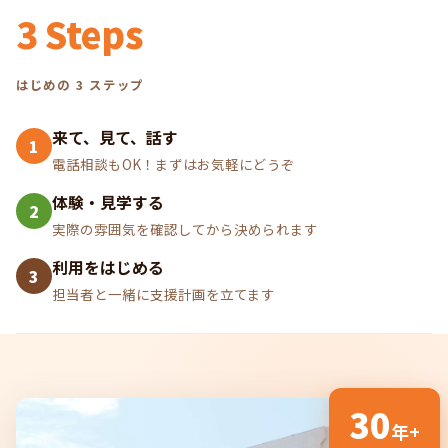
3 Steps
はじめの 3 ステップ
来て、見て、話す
1
電話相談もOK！まずはお気軽にどうぞ
体験・見学する
2
実際の雰囲気を確認してから決められます
利用をはじめる
3
担当者と一緒に支援計画を立てます
30
年+