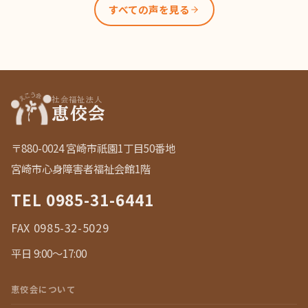
すべての声を見る
社会福祉法人
恵佼会
〒880-0024 宮崎市祇園1丁目50番地
宮崎市心身障害者福祉会館1階
TEL
0985-31-6441
FAX 0985-32-5029
平日 9:00〜17:00
恵佼会について