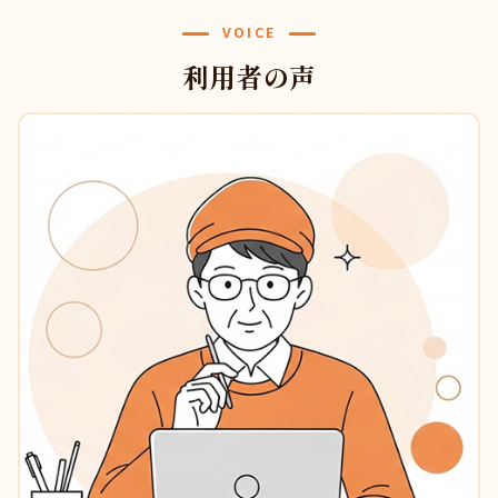
VOICE
利用者の声