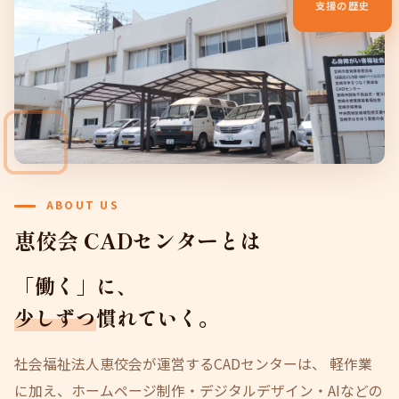
支援の歴史
ABOUT US
恵佼会 CADセンターとは
「働く」に、
少しずつ
慣れていく。
社会福祉法人恵佼会が運営するCADセンターは、 軽作業
に加え、ホームページ制作・デジタルデザイン・AIなどの