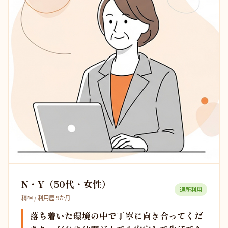
N・Y（50代・女性）
通所利用
精神 / 利用歴 9か月
落ち着いた環境の中で丁寧に向き合ってくだ